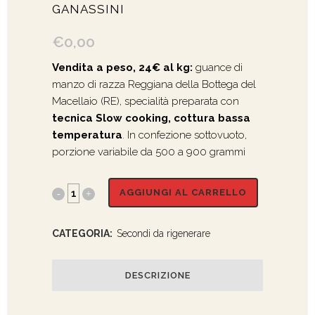
GANASSINI
€
0,00
Vendita a peso, 24€ al kg:
guance di
manzo di razza Reggiana della Bottega del
Macellaio (RE), specialità preparata con
tecnica Slow cooking, cottura bassa
temperatura
. In confezione sottovuoto,
porzione variabile da 500 a 900 grammi
AGGIUNGI AL CARRELLO
CATEGORIA:
Secondi da rigenerare
DESCRIZIONE